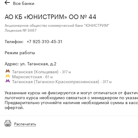
Все банки
АО КБ «ЮНИСТРИМ» ОО № 44
Акционерное общество коммерческий банк "ЮНИСТРИМ"
Лицензия № 3467
Телефон:
+7 925 310-45-31
Режим работы
Адрес: ул. Таганская, д.2
Таганская (Кольцевая)
- 317 м
Марксистская
- 61 м
Таганская (Таганско-Краснопресненская)
- 317 м
Указанные курсы не фиксируются и могут отличаться от факти
льготного курса необходимо связаться с менеджером по указа
Предварительно уточняйте наличие необходимой суммы в касс
офертой.
Распечатать