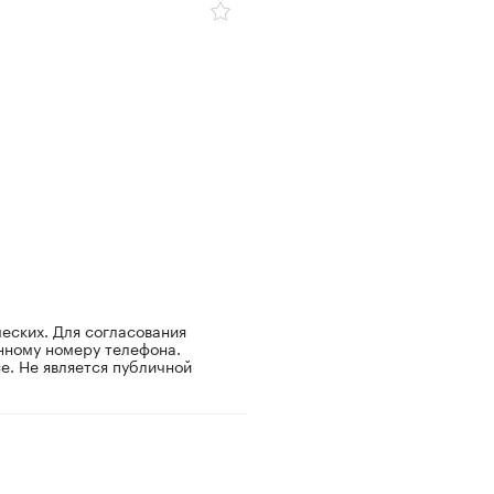
ческих. Для согласования
нному номеру телефона.
е. Не является публичной