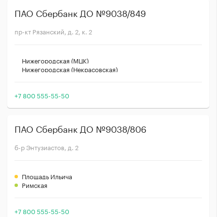
ПАО Сбербанк ДО №9038/849
пр-кт Рязанский, д. 2, к. 2
Нижегородская (МЦК)
Нижегородская (Некрасовская)
+7 800 555-55-50
ПАО Сбербанк ДО №9038/806
б-р Энтузиастов, д. 2
Площадь Ильича
Римская
+7 800 555-55-50