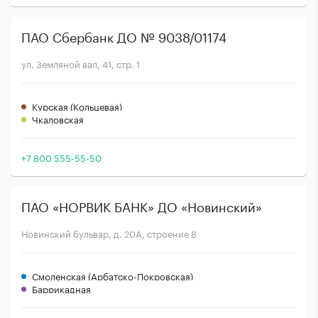
ПАО Сбербанк ДО № 9038/01174
ул. Земляной вал, 41, стр. 1
Курская (Кольцевая)
Чкаловская
+7 800 555-55-50
ПАО «НОРВИК БАНК» ДО «Новинский»
Новинский бульвар, д. 20А, строение 8
Смоленская (Арбатско-Покровская)
Баррикадная