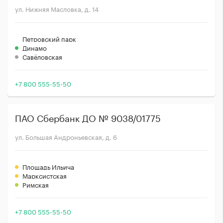
ул. Нижняя Масловка, д. 14
Петровский парк
Динамо
Савёловская
+7 800 555-55-50
ПАО Сбербанк ДО № 9038/01775
ул. Большая Андроньевская, д. 6
Площадь Ильича
Марксистская
Римская
+7 800 555-55-50