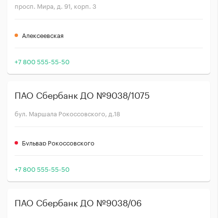
просп. Мира, д. 91, корп. 3
Алексеевская
+7 800 555-55-50
ПАО Сбербанк ДО №9038/1075
бул. Маршала Рокоссовского, д.18
Бульвар Рокоссовского
+7 800 555-55-50
ПАО Сбербанк ДО №9038/06