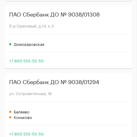
ПАО Сбербанк ДО № 9038/01308
б-р Ореховый, д.14, к.3
Домодедовская
+7 800 555-55-50
ПАО Сбербанк ДО № 9038/01294
ул. Островитянова, 18
Беляево
Коньково
+7 800 555-55-50