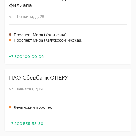
филиала
ул. Щепкина, д. 28
Проспект Мира (Кольцевая)
Проспект Мира (Калужско-Рижская)
+7 800 100-00-06
ПАО Сбербанк ОПЕРУ
ул. Вавилова, д.19
Ленинский проспект
+7 800 555-55-50