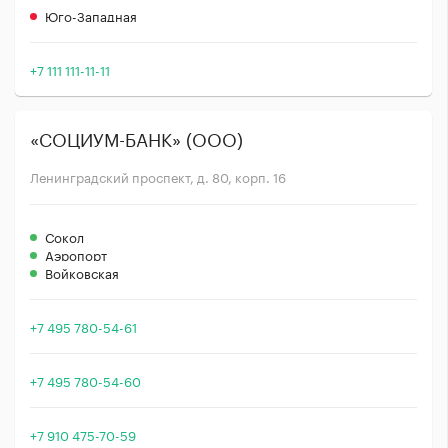
Юго-Западная
+7 111 111-11-11
«СОЦИУМ-БАНК» (ООО)
Ленинградский проспект, д. 80, корп. 16
Сокол
Аэропорт
Войковская
+7 495 780-54-61
+7 495 780-54-60
+7 910 475-70-59