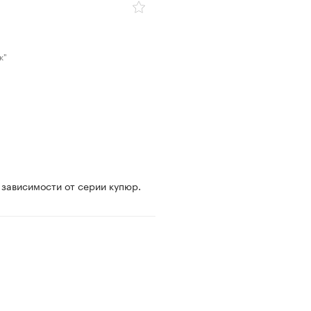
к"
 зависимости от серии купюр.