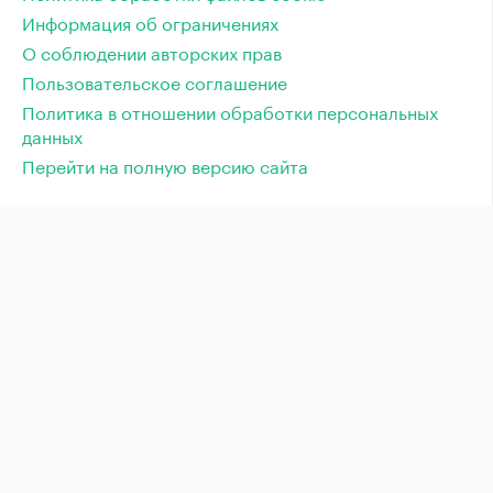
Информация об ограничениях
О соблюдении авторских прав
Пользовательское соглашение
Политика в отношении обработки персональных
данных
Перейти на полную версию сайта