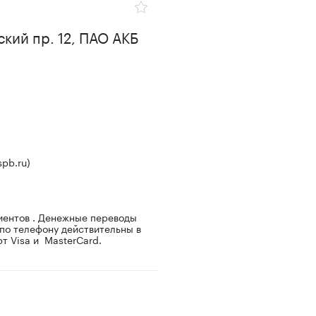
ий пр. 12, ПАО АКБ
spb.ru)
иентов . Денежные переводы
о телефону действительны в
т Visa и MasterCard.