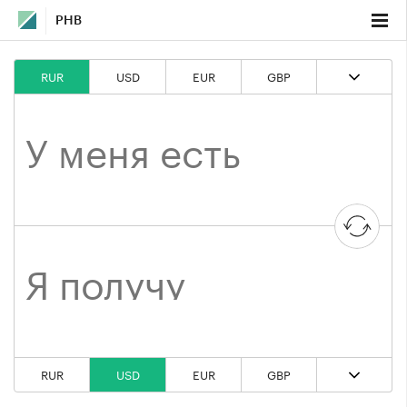
РНВ
RUR
USD
EUR
GBP
RUR
USD
EUR
GBP